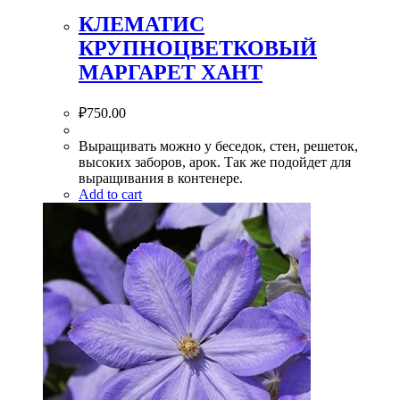
КЛЕМАТИС
КРУПНОЦВЕТКОВЫЙ
МАРГАРЕТ ХАНТ
₽
750.00
Выращивать можно у беседок, стен, решеток,
высоких заборов, арок. Так же подойдет для
выращивания в контенере.
Add to cart