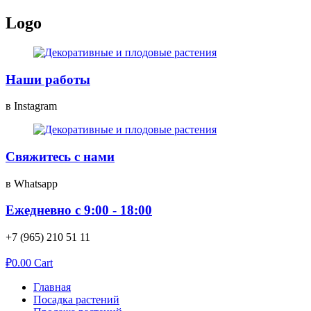
Перейти
Logo
к
содержимому
Наши работы
в Instagram
Свяжитесь с нами
в Whatsapp
Ежедневно с 9:00 - 18:00
+7 (965) 210 51 11
₽
0.00
Cart
Главная
Посадка растений