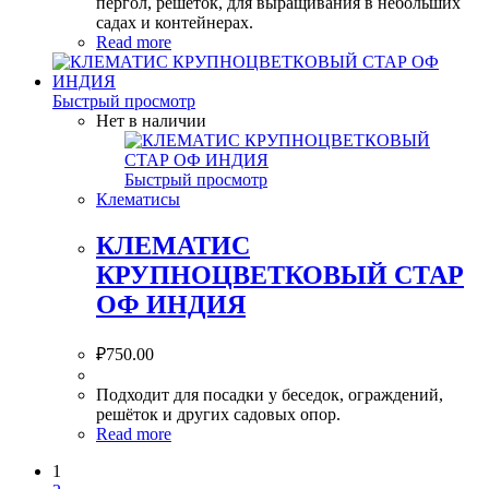
пергол, решёток, для выращивания в небольших
садах и контейнерах.
Read more
Быстрый просмотр
Нет в наличии
Быстрый просмотр
Клематисы
КЛЕМАТИС
КРУПНОЦВЕТКОВЫЙ СТАР
ОФ ИНДИЯ
₽
750.00
Подходит для посадки у беседок, ограждений,
решёток и других садовых опор.
Read more
1