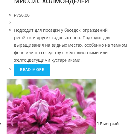
МИССИС ХОЛМОНДЕЛЕЙ
₽
750.00
Подходит для посадки у беседок, ограждений,
решёток и других садовых опор. Подходит для
выращивания на видных местах, особенно на тёмном
фоне или по соседству с жёлтолистными или
жёлтоцветущими кустарниками.
READ MORE
Быстрый