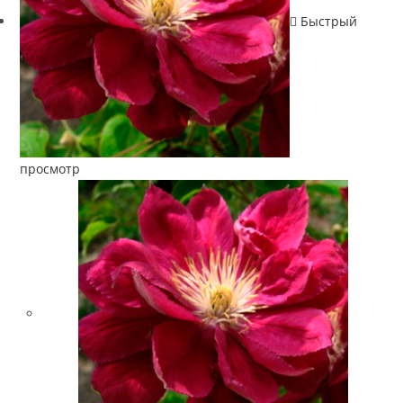
Быстрый
просмотр