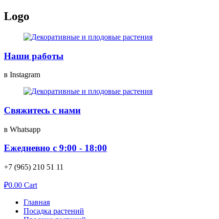
Перейти
Logo
к
содержимому
Наши работы
в Instagram
Свяжитесь с нами
в Whatsapp
Ежедневно с 9:00 - 18:00
+7 (965) 210 51 11
₽
0.00
Cart
Главная
Посадка растений