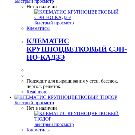
Быстрый просмотр
Нет в наличии
Быстрый просмотр
Клематисы
КЛЕМАТИС
КРУПНОЦВЕТКОВЫЙ СЭН-
НО-КАДЗЭ
Подходит для выращивания у стен, беседок,
пергол, решёток.
Read more
Быстрый просмотр
Нет в наличии
Быстрый просмотр
Клематисы