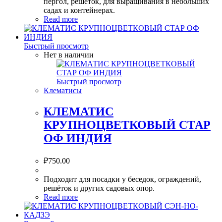
пергол, решёток, для выращивания в небольших
садах и контейнерах.
Read more
Быстрый просмотр
Нет в наличии
Быстрый просмотр
Клематисы
КЛЕМАТИС
КРУПНОЦВЕТКОВЫЙ СТАР
ОФ ИНДИЯ
₽
750.00
Подходит для посадки у беседок, ограждений,
решёток и других садовых опор.
Read more